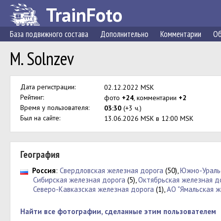
TrainFoto
База подвижного состава
Дополнительно
Комментарии
Об
M. Solnzev
Дата регистрации:
02.12.2022 MSK
Рейтинг:
фото
+24
, комментарии
+2
Время у пользователя:
03:30
(+3 ч.)
Был на сайте:
13.06.2026 MSK в 12:00 MSK
География
Россия
:
Свердловская железная дорога
(50),
Южно-Ураль
Сибирская железная дорога
(5),
Октябрьская железная д
Северо-Кавказская железная дорога
(1),
АО "Ямальская 
Найти все фотографии, сделанные этим пользователем