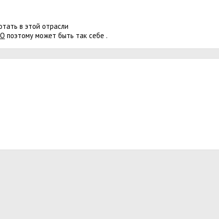
отать в этой отрасли
ЕО
поэтому может быть так себе .