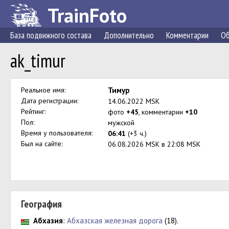
TrainFoto
База подвижного состава
Дополнительно
Комментарии
Об
ak_timur
Реальное имя:
Тимур
Дата регистрации:
14.06.2022 MSK
Рейтинг:
фото
+45
, комментарии
+10
Пол:
мужской
Время у пользователя:
06:41
(+3 ч.)
Был на сайте:
06.08.2026 MSK в 22:08 MSK
География
Абхазия
:
Абхазская железная дорога
(18).