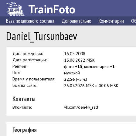
TrainFoto
База подвижного состава
Дополнительно
Комментарии
Об
Daniel_Tursunbaev
Дата рождения:
16.05.2008
Дата регистрации:
15.06.2022 MSK
Рейтинг:
фото
+15
, комментарии
+1
Пол:
мужской
Время у пользователя:
22:56
(+5 ч.)
Был на сайте:
26.07.2026 MSK в 00:06 MSK
Контакты
ВКонтакте:
vk.com/den4ik_rzd
География