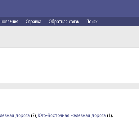
новления
Справка
Обратная связь
Поиск
лезная дорога
(7),
Юго-Восточная железная дорога
(1).