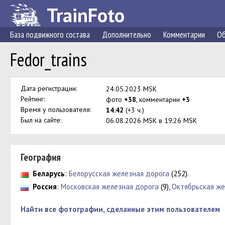
TrainFoto
База подвижного состава
Дополнительно
Комментарии
Об
Fedor_trains
Дата регистрации:
24.05.2023 MSK
Рейтинг:
фото
+38
, комментарии
+3
Время у пользователя:
14:42
(+3 ч.)
Был на сайте:
06.08.2026 MSK в 19:26 MSK
География
Беларусь
:
Белорусская железная дорога
(252).
Россия
:
Московская железная дорога
(9),
Октябрьская же
Найти все фотографии, сделанные этим пользователем