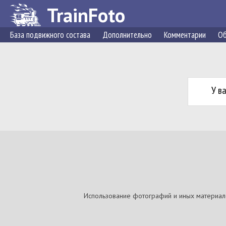
TrainFoto
База подвижного состава
Дополнительно
Комментарии
Об
У в
Использование фотографий и иных материалов