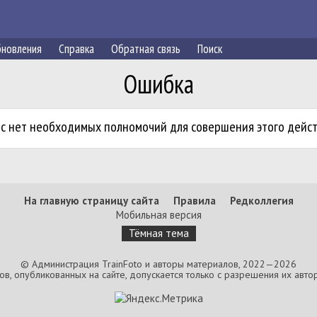
новления
Справка
Обратная связь
Поиск
Ошибка
ас нет необходимых полномочий для совершения этого дейст
На главную страницу сайта
Правила
Редколлегия
Мобильная версия
Тёмная тема
© Администрация TrainFoto и авторы материалов, 2022—2026
, опубликованных на сайте, допускается только с разрешения их автор