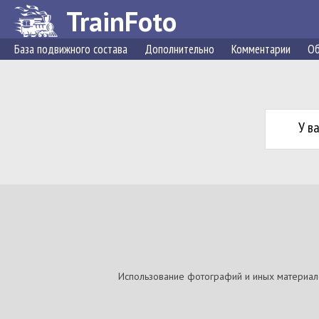
TrainFoto
База подвижного состава
Дополнительно
Комментарии
Об
У в
Использование фотографий и иных материалов