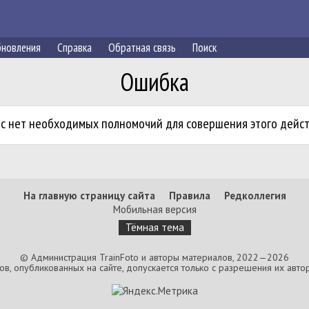
новления
Справка
Обратная связь
Поиск
Ошибка
ас нет необходимых полномочий для совершения этого дейст
На главную страницу сайта
Правила
Редколлегия
Мобильная версия
Тёмная тема
© Администрация TrainFoto и авторы материалов, 2022—2026
, опубликованных на сайте, допускается только с разрешения их автор