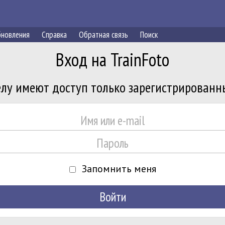
новления
Справка
Обратная связь
Поиск
Вход на TrainFoto
лу имеют доступ только зарегистрированн
Запомнить меня