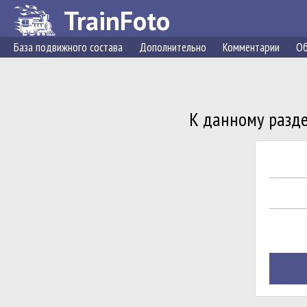
TrainFoto
База подвижного состава
Дополнительно
Комментарии
Об
К данному разде