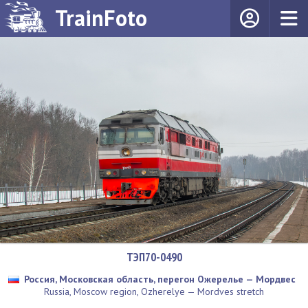
TrainFoto
ТЭП70-0490
Россия, Московская область, перегон Ожерелье — Мордвес
Russia, Moscow region, Ozherelye — Mordves stretch