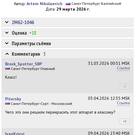
Автор:
Artem Nikolaevich
·
Санкт-Петербург-Балтийский
Дата:
29 марта 2026 г.
2М62-1046
Оценка
+18
Параметры съёмки
Комментарии
·
3
31.03.2026
00:51 MSK
Brosk_Spotter_SBP
Ссылка
Санкт-Петербург-Главный
Класс!
0
+1
03.04.2026
12:35 MSK
Pitersky
Ссылка
Санкт-Петербург-Сорт. - Московский
Чего это они решили перекрасить этот аппарат в классику?
+1
+1
09.04.2026
23:40 MSK
IvanKrivyi