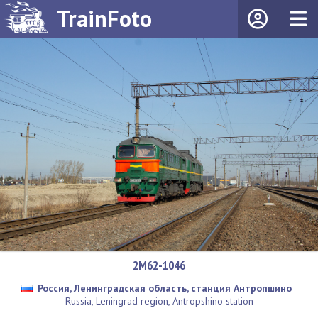
TrainFoto
2М62-1046
Россия, Ленинградская область, станция Антропшино
Russia, Leningrad region, Antropshino station