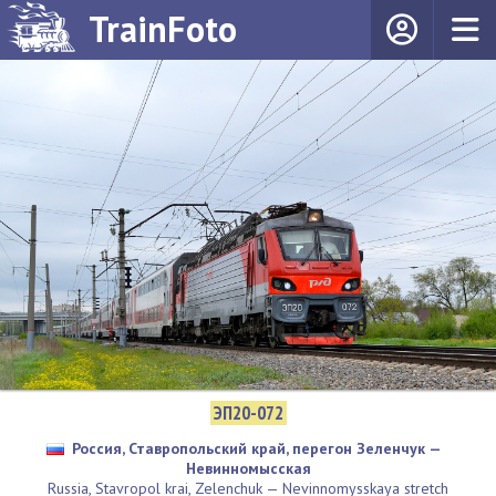
TrainFoto
ЭП20-072
Россия, Ставропольский край, перегон Зеленчук —
Невинномысская
Russia, Stavropol krai, Zelenchuk — Nevinnomysskaya stretch