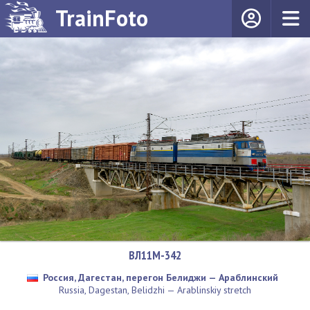
TrainFoto
ВЛ11М-342
Россия, Дагестан, перегон Белиджи — Араблинский
Russia, Dagestan, Belidzhi — Arablinskiy stretch