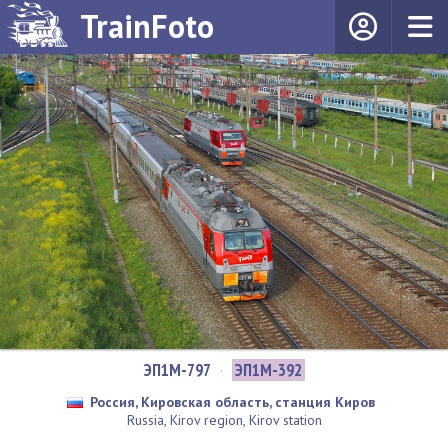
TrainFoto
ЭП1М-797
·
ЭП1М-392
Россия, Кировская область, станция Киров
Russia, Kirov region, Kirov station