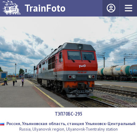
TrainFoto
ТЭП70БС-295
Россия, Ульяновская область, станция Ульяновск-Центральный
Russia, Ulyanovsk region, Ulyanovsk-Tsentralny station