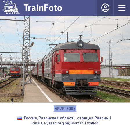
TrainFoto
ЭР2Р-7085
Россия, Рязанская область, станция Рязань-I
Russia, Ryazan region, Ryazan-I station