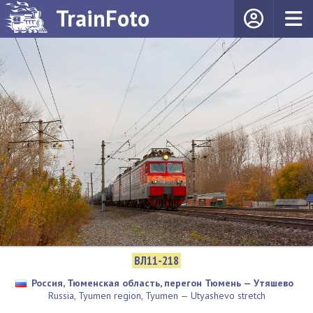
TrainFoto
ВЛ11-218
Россия, Тюменская область, перегон Тюмень — Утяшево
Russia, Tyumen region, Tyumen — Utyashevo stretch