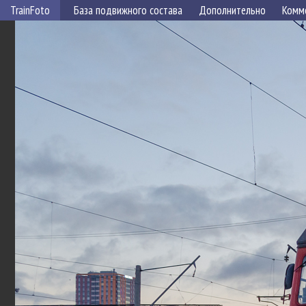
TrainFoto
База подвижного состава
Дополнительно
Комм