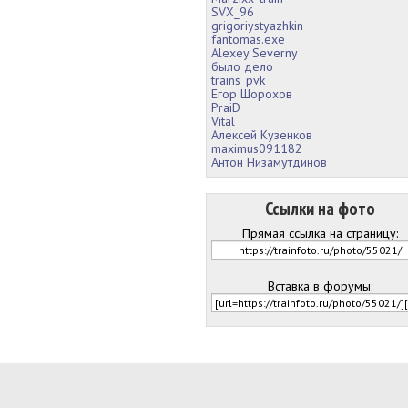
SVX_96
grigoriystyazhkin
fantomas.exe
Alexey Severny
было дело
trains_pvk
Егор Шорохов
PraiD
Vital
Алексей Кузенков
maximus091182
Антон Низамутдинов
Ссылки на фото
Прямая ссылка на страницу:
Вставка в форумы: