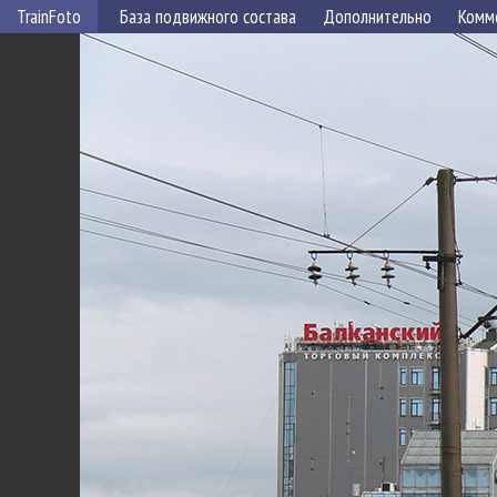
TrainFoto
База подвижного состава
Дополнительно
Комм