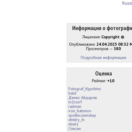
Russi
Информация о фотограф
Лицензия:
Copyright ©
Опубликовано
24.04.2025 08:32 
Просмотров —
380
Подробная информация
Оценка
Рейтинг:
+10
Fotograf_Kypchino
bald
Денис Айдаров
m1ronY
railman
iron_batonov
spotter.penskay
dmitry_m
nbelz
Списан