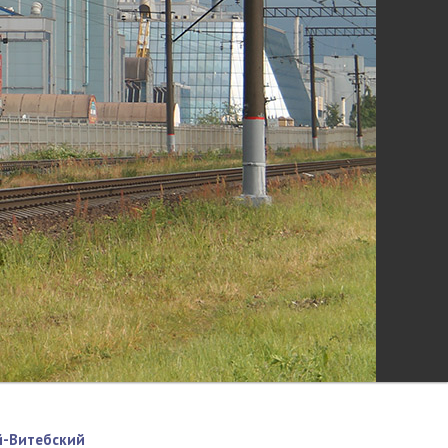
й-Витебский