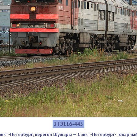
2ТЭ116-443
Санкт-Петербург, перегон Шушары — Санкт-Петербург-Товарны