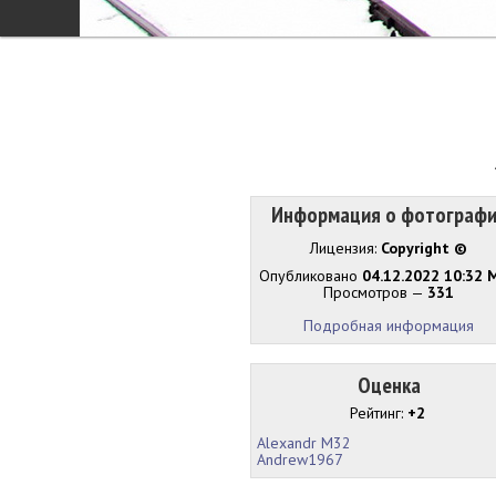
Информация о фотограф
Лицензия:
Copyright ©
Опубликовано
04.12.2022 10:32 
Просмотров —
331
Подробная информация
Оценка
Рейтинг:
+2
Alexandr M32
Andrew1967