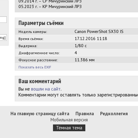
09.2014 г. – СР Мичуринский ЛРЗ
05.2023 г. – КР Мичуринский ЛРЗ
Параметры съёмки
Canon PowerShot SX30 IS
Модель камеры:
17.12.2016 11:18
Время съёмки:
1/80 с
Выдержка:
4
Диафрагменное число:
11.386 мм
Фокусное расстояние:
Показать весь EXIF
Ваш комментарий
Вы не
вошли на сайт
.
Комментарии могут оставлять только зарегистрированны
На главную страницу сайта
Правила
Редколлегия
Мобильная версия
Тёмная тема