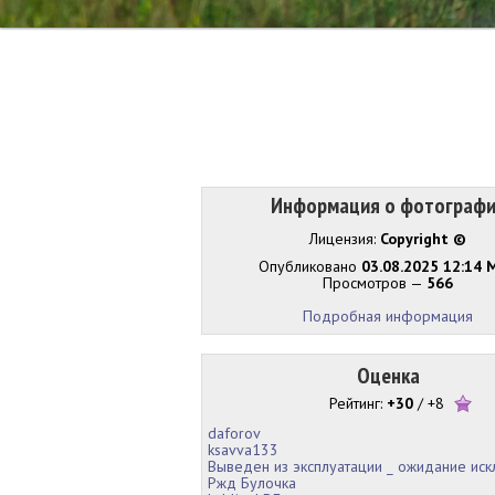
Информация о фотограф
Лицензия:
Copyright ©
Опубликовано
03.08.2025 12:14 
Просмотров —
566
Подробная информация
Оценка
Рейтинг:
+30
/
+8
daforov
ksavva133
Выведен из эксплуатации _ ожидание ис
Ржд Булочка