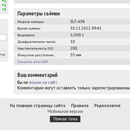
+1
+1
+1
Параметры съёмки
SLT-A58
Модель камеры:
30.11.2022 09:41
Время съёмки:
1/100 с
Выдержка:
10
Диафрагменное число:
200
Чувствительность ISO:
55 мм
Фокусное расстояние:
Показать весь EXIF
Ваш комментарий
Вы не
вошли на сайт
.
Комментарии могут оставлять только зарегистрированны
На главную страницу сайта
Правила
Редколлегия
Мобильная версия
Тёмная тема