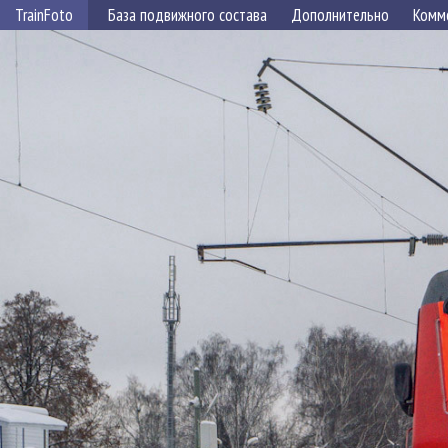
TrainFoto
База подвижного состава
Дополнительно
Комм