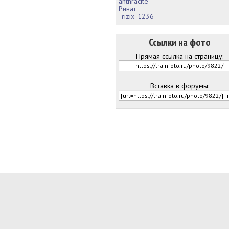
anthracite
Ринат
_rizix_1236
Ссылки на фото
Прямая ссылка на страницу:
Вставка в форумы: