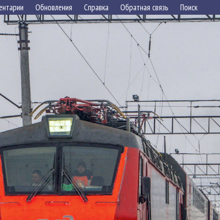
ентарии
Обновления
Справка
Обратная связь
Поиск