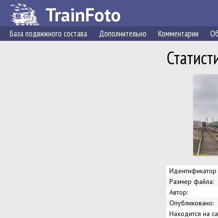
TrainFoto
База подвижного состава
Дополнительно
Комментарии
Об
Статист
Идентификатор 
Размер файла:
Автор:
Опубликовано:
Находится на са