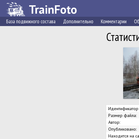
TrainFoto
База подвижного состава
Дополнительно
Комментарии
Об
Статист
Идентификатор
Размер файла:
Автор:
Опубликовано:
Находится на са