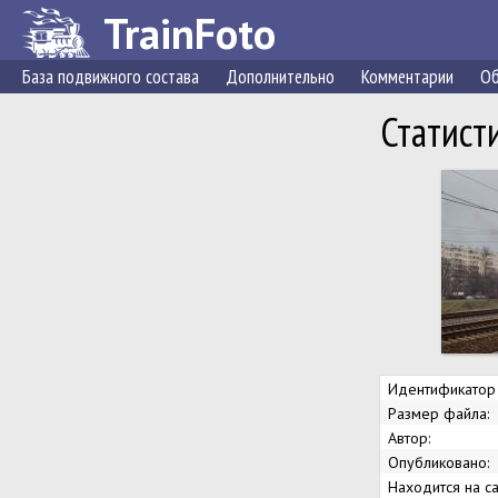
TrainFoto
База подвижного состава
Дополнительно
Комментарии
Об
Статист
Идентификатор
Размер файла:
Автор:
Опубликовано:
Находится на са