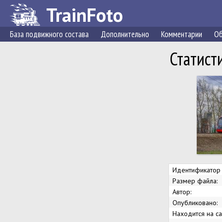
TrainFoto
База подвижного состава
Дополнительно
Комментарии
Об
Статист
Идентификатор 
Размер файла:
Автор:
Опубликовано:
Находится на са