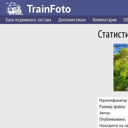
TrainFoto
База подвижного состава
Дополнительно
Комментарии
Об
Статист
Идентификатор 
Размер файла:
Автор:
Опубликовано:
Находится на са