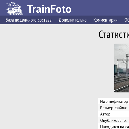
TrainFoto
База подвижного состава
Дополнительно
Комментарии
Об
Статист
Идентификатор 
Размер файла:
Автор:
Опубликовано:
Находится на са