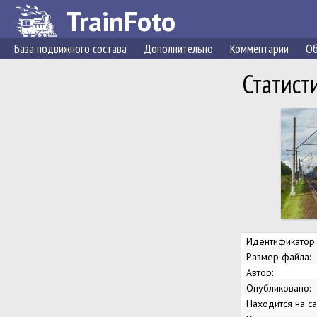
TrainFoto
База подвижного состава
Дополнительно
Комментарии
Об
Статист
Идентификатор 
Размер файла:
Автор:
Опубликовано:
Находится на са