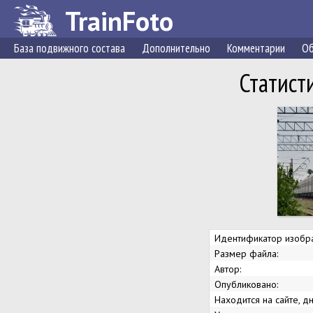
TrainFoto
База подвижного состава
Дополнительно
Комментарии
Об
Статист
Идентификатор изобр
Размер файла:
Автор:
Опубликовано:
Находится на сайте, дн