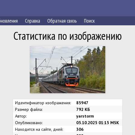
новления
Справка
Обратная связь
Поиск
Статистика по изображению
Идентификатор изображения:
85947
Размер файла:
792 КБ
Автор:
yarstorm
Опубликовано:
05.10.2025 01:15 MSK
Находится на сайте, дней:
306