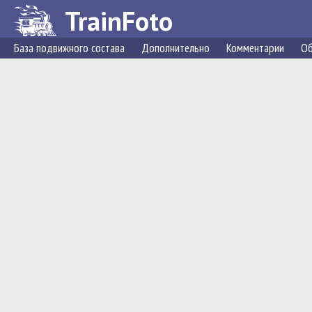
TrainFoto
База подвижного состава
Дополнительно
Комментарии
Об