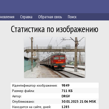
новления
Справка
Обратная связь
Поиск
Статистика по изображению
Идентификатор изображения:
9849
Размер файла:
711 КБ
Автор:
DRGV
Опубликовано:
30.01.2023 21:06 MSK
Находится на сайте, дней:
1285