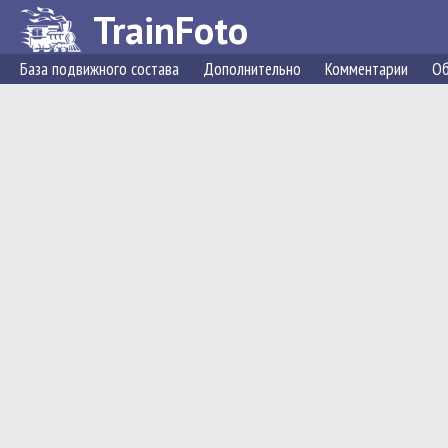
TrainFoto
База подвижного состава
Дополнительно
Комментарии
Об