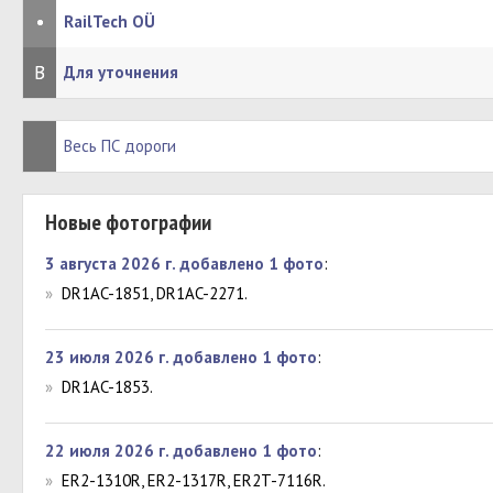
•
RailTech OÜ
В
Для уточнения
Весь ПС дороги
Новые фотографии
3 августа 2026 г. добавлено 1 фото
:
»
DR1AC-1851, DR1AC-2271.
23 июля 2026 г. добавлено 1 фото
:
»
DR1AC-1853.
22 июля 2026 г. добавлено 1 фото
:
»
ER2-1310R, ER2-1317R, ER2T-7116R.