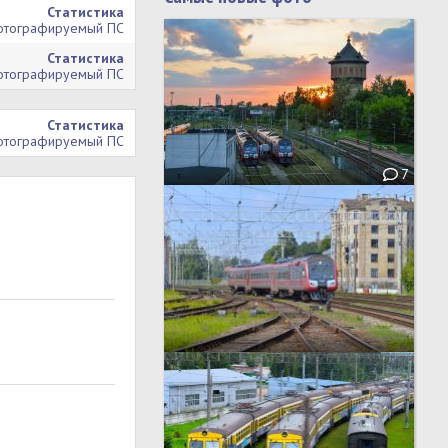
Статистика
тографируемый ПС
Статистика
тографируемый ПС
Статистика
тографируемый ПС
7