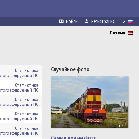
Войти
Регистрация
Латвия
Случайное фото
Статистика
тографируемый ПС
Статистика
тографируемый ПС
Статистика
тографируемый ПС
Статистика
тографируемый ПС
1
Статистика
тографируемый ПС
Самые новые фото