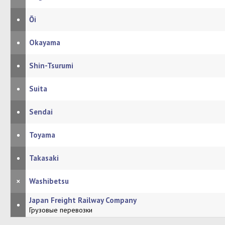
•
Ōi
•
Okayama
•
Shin-Tsurumi
•
Suita
•
Sendai
•
Toyama
•
Takasaki
×
Washibetsu
Japan Freight Railway Company
•
Грузовые перевозки