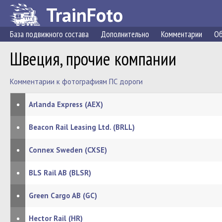
TrainFoto
База подвижного состава
Дополнительно
Комментарии
Об
Швеция, прочие компании
Комментарии к фотографиям ПС дороги
•
Arlanda Express (AEX)
•
Beacon Rail Leasing Ltd. (BRLL)
•
Connex Sweden (CXSE)
•
BLS Rail AB (BLSR)
•
Green Cargo AB (GC)
•
Hector Rail (HR)