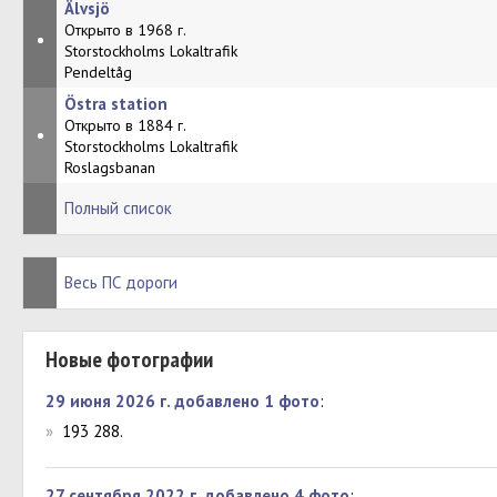
Älvsjö
Открыто в 1968 г.
•
Storstockholms Lokaltrafik
Pendeltåg
Östra station
Открыто в 1884 г.
•
Storstockholms Lokaltrafik
Roslagsbanan
Полный список
Весь ПС дороги
Новые фотографии
29 июня 2026 г. добавлено 1 фото
:
»
193 288.
27 сентября 2022 г. добавлено 4 фото
: