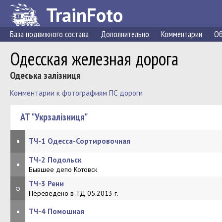
TrainFoto
База подвижного состава
Дополнительно
Комментарии
Об
Одесская железная дорога
Одеська залізниця
Комментарии к фотографиям ПС дороги
АТ "Укрзалізниця"
•
ТЧ-1 Одесса-Сортировочная
ТЧ-2 Подольск
•
Бывшее депо Котовск
ТЧ-3 Рени
○
Переведено в ТД 05.2013 г.
•
ТЧ-4 Помошная