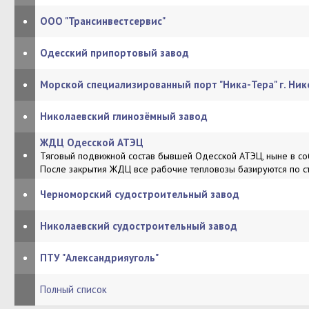
•
ООО "Трансинвестсервис"
•
Одесский припортовый завод
•
Морской специализированный порт "Ника-Тера" г. Ник
•
Николаевский глинозёмный завод
ЖДЦ Одесской АТЭЦ
•
Тяговый подвижной состав бывшей Одесской АТЭЦ, ныне в соб
После закрытия ЖДЦ все рабочие тепловозы базируются по ст
•
Черноморский судостроительный завод
•
Николаевский судостроительный завод
•
ПТУ "Александрияуголь"
Полный список