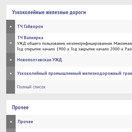
Узкоколейные железные дороги
•
ТЧ Гайворон
ТЧ Вапнярка
×
УЖД общего пользования, неэлектрифицированная. Максималь
Год открытия: начало 1900-х. Год закрытия: начало 2000-х. Ра
×
Новополтавская УЖД
•
Узкоколейный промышленный железнодорожный тран
Полный список
Прочее
•
Прочее