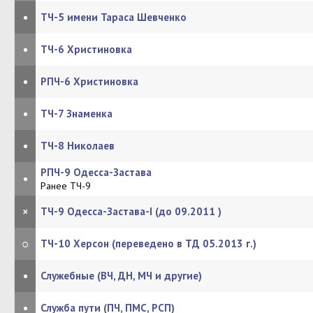
•
ТЧ-5 имени Тараса Шевченко
•
ТЧ-6 Христиновка
•
РПЧ-6 Христиновка
•
ТЧ-7 Знаменка
•
ТЧ-8 Николаев
РПЧ-9 Одесса-Застава
•
Ранее ТЧ-9
×
ТЧ-9 Одесса-Застава-I (до 09.2011 )
○
ТЧ-10 Херсон (переведено в ТД 05.2013 г.)
•
Служебные (ВЧ, ДН, МЧ и другие)
•
Служба пути (ПЧ, ПМС, РСП)