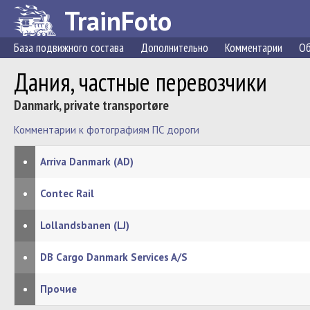
TrainFoto
База подвижного состава
Дополнительно
Комментарии
Об
Дания, частные перевозчики
Danmark, private transportøre
Комментарии к фотографиям ПС дороги
•
Arriva Danmark (AD)
•
Contec Rail
•
Lollandsbanen (LJ)
•
DB Cargo Danmark Services A/S
•
Прочие