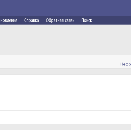
новления
Справка
Обратная связь
Поиск
Нефо