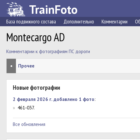
TrainFoto
База подвижного состава
Дополнительно
Комментарии
Об
Montecargo AD
Комментарии к фотографиям ПС дороги
•
Прочее
Новые фотографии
2 февраля 2026 г. добавлено 1 фото
:
»
461-037.
Все обновления