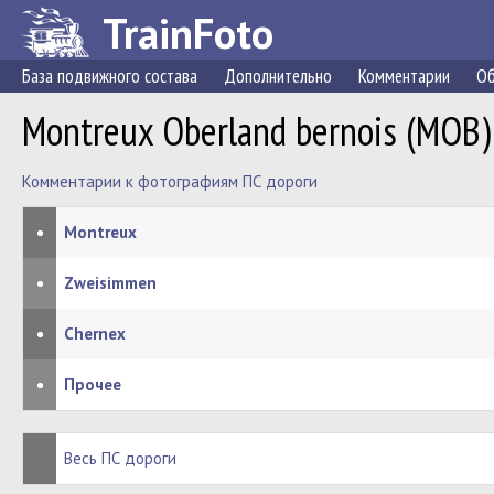
TrainFoto
База подвижного состава
Дополнительно
Комментарии
Об
Montreux Oberland bernois (MOB)
Комментарии к фотографиям ПС дороги
•
Montreux
•
Zweisimmen
•
Chernex
•
Прочее
Весь ПС дороги