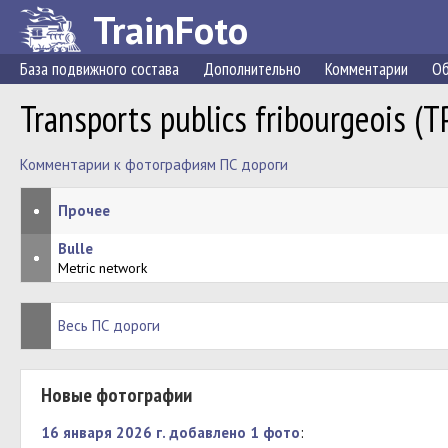
TrainFoto
База подвижного состава
Дополнительно
Комментарии
Об
Transports publics fribourgeois (T
Комментарии к фотографиям ПС дороги
•
Прочее
Bulle
•
Metric network
Весь ПС дороги
Новые фотографии
16 января 2026 г. добавлено 1 фото
: