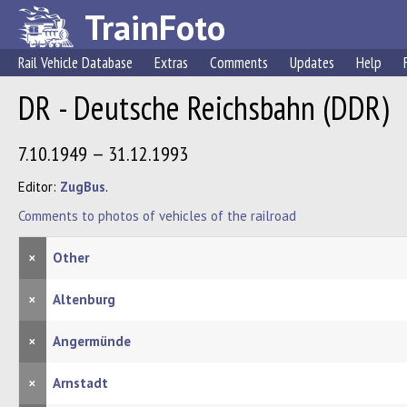
TrainFoto
Rail Vehicle Database
Extras
Comments
Updates
Help
DR - Deutsche Reichsbahn (DDR)
7.10.1949 — 31.12.1993
Editor:
ZugBus
.
Comments to photos of vehicles of the railroad
×
Other
×
Altenburg
×
Angermünde
×
Arnstadt