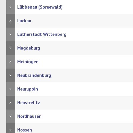
×
Lübbenau (Spreewald)
×
Luckau
×
Lutherstadt Wittenberg
×
Magdeburg
×
Meiningen
×
Neubrandenburg
×
Neuruppin
×
Neustrelitz
×
Nordhausen
×
Nossen