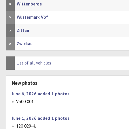
×
Wittenberge
×
Wustermark Vbf
×
Zittau
×
Zwickau
List of all vehicles
New photos
June 6, 2026 added 1 photos
:
»
V300 001.
June 1, 2026 added 1 photos
:
»
120 029-4.