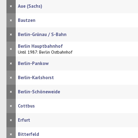
×
Aue (Sachs)
×
Bautzen
×
Berlin-Grünau / S-Bahn
Berlin Hauptbahnhof
×
Until 1987: Berlin Ostbahnhof
×
Berlin-Pankow
×
Berlin-Karlshorst
×
Berlin-Schöneweide
×
Cottbus
×
Erfurt
×
Bitterfeld