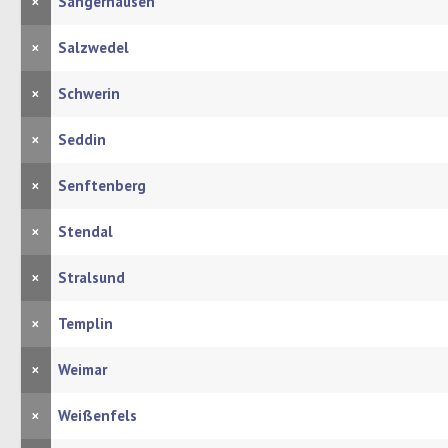
×
Sangerhausen
×
Salzwedel
×
Schwerin
×
Seddin
×
Senftenberg
×
Stendal
×
Stralsund
×
Templin
×
Weimar
×
Weißenfels