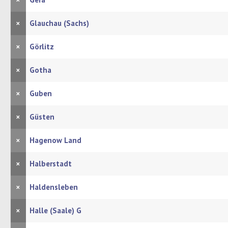
×
×
Glauchau (Sachs)
×
Görlitz
×
Gotha
×
Guben
×
Güsten
×
Hagenow Land
×
Halberstadt
×
Haldensleben
×
Halle (Saale) G