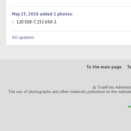
May 23, 2026 added 2 photos
:
»
120 018-7, 232 650-2.
All updates
To the main page
T
© TrainFoto Administ
The use of photographs and other materials published on the website is