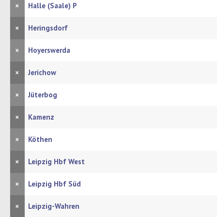
×
Halle (Saale) P
×
Heringsdorf
×
Hoyerswerda
×
Jerichow
×
Jüterbog
×
Kamenz
×
Köthen
×
Leipzig Hbf West
×
Leipzig Hbf Süd
×
Leipzig-Wahren