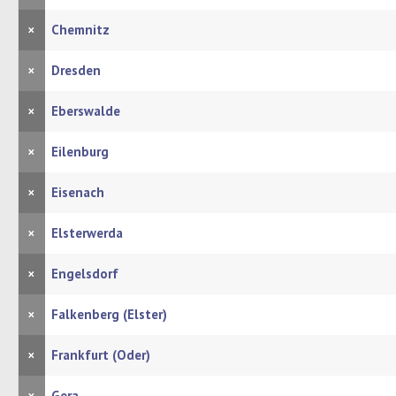
×
Chemnitz
×
Dresden
×
Eberswalde
×
Eilenburg
×
Eisenach
×
Elsterwerda
×
Engelsdorf
×
Falkenberg (Elster)
×
Frankfurt (Oder)
Gera