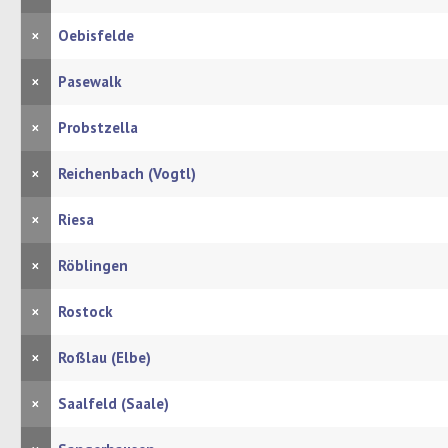
×
Oebisfelde
×
Pasewalk
×
Probstzella
×
Reichenbach (Vogtl)
×
Riesa
×
Röblingen
×
Rostock
×
Roßlau (Elbe)
×
Saalfeld (Saale)