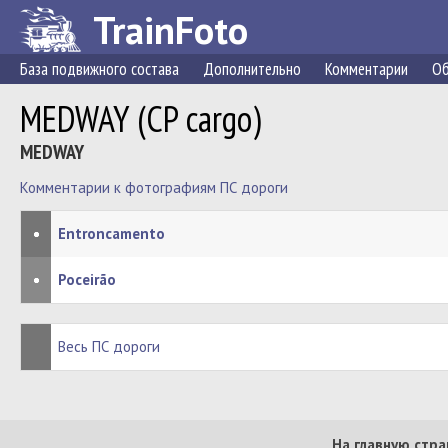
TrainFoto
База подвижного состава
Дополнительно
Комментарии
Об
MEDWAY (CP cargo)
MEDWAY
Комментарии к фотографиям ПС дороги
•
Entroncamento
•
Poceirão
Весь ПС дороги
На главную стра