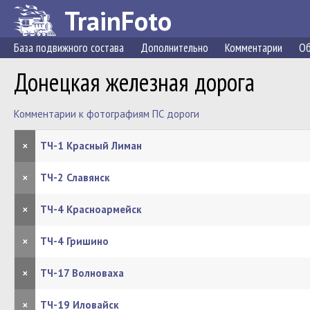
TrainFoto
База подвижного состава
Дополнительно
Комментарии
Об
Донецкая железная дорога
Комментарии к фотографиям ПС дороги
×
ТЧ-1 Красный Лиман
×
ТЧ-2 Славянск
×
ТЧ-4 Красноармейск
×
ТЧ-4 Гришино
×
ТЧ-17 Волноваха
×
ТЧ-19 Иловайск