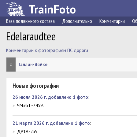
TrainFoto
База подвижного состава
Дополнительно
Комментарии
Об
Edelaraudtee
Комментарии к фотографиям ПС дороги
○
Таллин-Вяйке
Новые фотографии
26 июля 2026 г. добавлено 1 фото
:
»
ЧМЭ3Т-7459.
21 марта 2026 г. добавлено 1 фото
:
»
ДР1А-239.