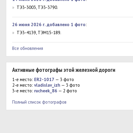
»
ТЭ3-3003, ТЭ3-3790.
26 июня 2026 г. добавлено 1 фото
:
»
ТЭ3-4139, ТЭМ15-189.
Все обновления
Активные фотографы этой железной дороги
1-е место:
ER2-1017
— 3 фото
2-е место:
vladislav_izh
— 3 фото
3-е место:
rucheek_86
— 2 фото
Полный список фотографов