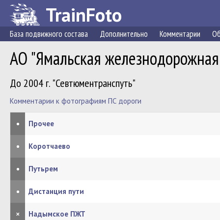
TrainFoto
База подвижного состава
Дополнительно
Комментарии
Об
АО "Ямальская железнодорожная
До 2004 г. "Севтюментранспуть"
Комментарии к фотографиям ПС дороги
•
Прочее
•
Коротчаево
•
Путьрем
•
Дистанция пути
×
Надымское ПЖТ