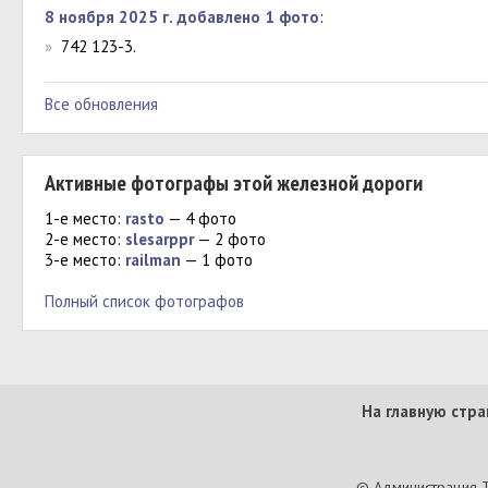
8 ноября 2025 г. добавлено 1 фото
:
»
742 123-3.
Все обновления
Активные фотографы этой железной дороги
1-е место:
rasto
— 4 фото
2-е место:
slesarppr
— 2 фото
3-е место:
railman
— 1 фото
Полный список фотографов
На главную стра
© Администрация T