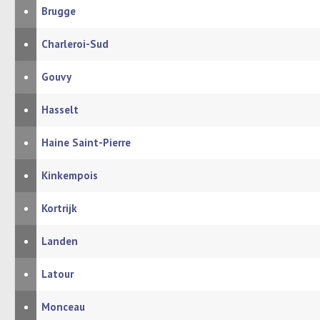
•
Brugge
•
Charleroi-Sud
•
Gouvy
•
Hasselt
•
Haine Saint-Pierre
•
Kinkempois
•
Kortrijk
•
Landen
•
Latour
•
Monceau