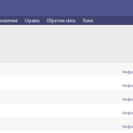
новления
Справка
Обратная связь
Поиск
Нефо
Нефо
Нефо
Нефо
Нефо