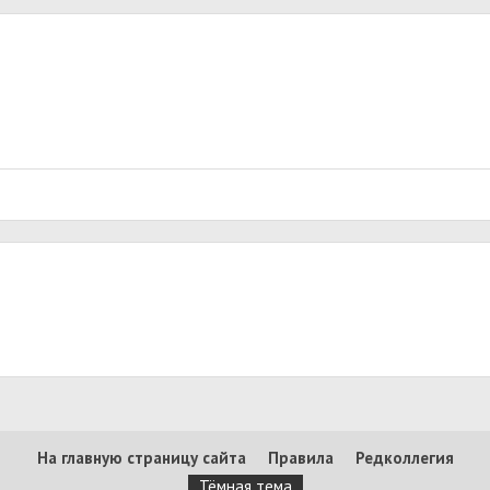
На главную страницу сайта
Правила
Редколлегия
Тёмная тема