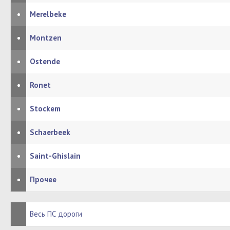
•
Merelbeke
•
Montzen
•
Ostende
•
Ronet
•
Stockem
•
Schaerbeek
•
Saint-Ghislain
•
Прочее
Весь ПС дороги