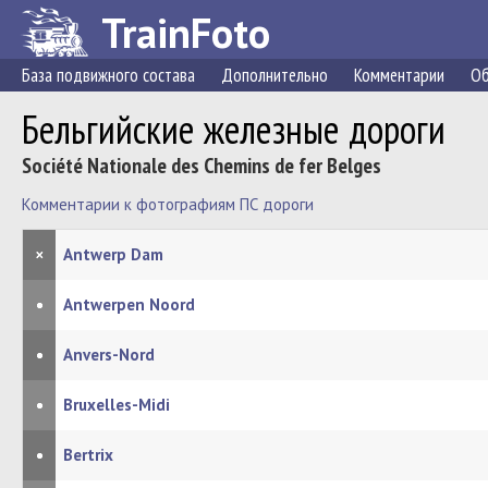
TrainFoto
База подвижного состава
Дополнительно
Комментарии
Об
Бельгийские железные дороги
Société Nationale des Chemins de fer Belges
Комментарии к фотографиям ПС дороги
×
Antwerp Dam
•
Antwerpen Noord
•
Anvers-Nord
•
Bruxelles-Midi
•
Bertrix