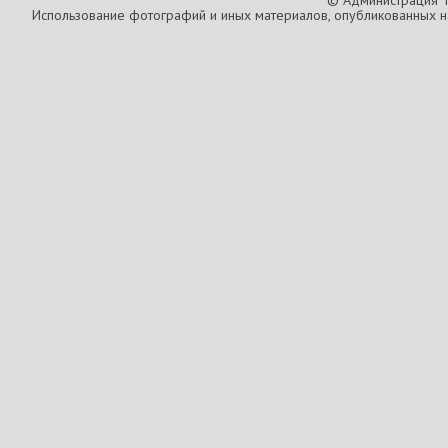
© Администрация T
Использование фотографий и иных материалов, опубликованных на