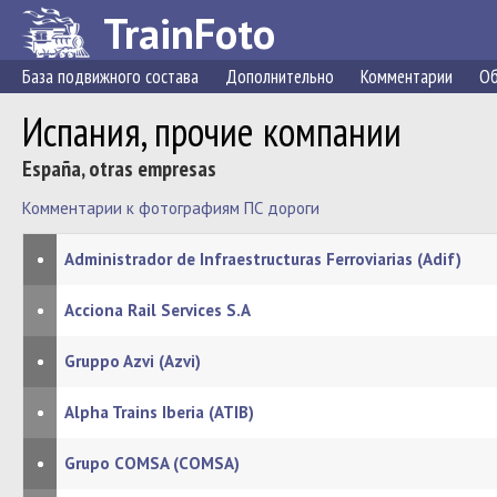
TrainFoto
База подвижного состава
Дополнительно
Комментарии
Об
Испания, прочие компании
España, otras empresas
Комментарии к фотографиям ПС дороги
•
Administrador de Infraestructuras Ferroviarias (Adif)
•
Acciona Rail Services S.A
•
Gruppo Azvi (Azvi)
•
Alpha Trains Iberia (ATIB)
•
Grupo COMSA (COMSA)