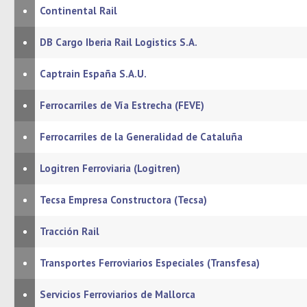
•
Continental Rail
•
DB Cargo Iberia Rail Logistics S.A.
•
Captrain España S.A.U.
•
Ferrocarriles de Vía Estrecha (FEVE)
•
Ferrocarriles de la Generalidad de Cataluña
•
Logitren Ferroviaria (Logitren)
•
Tecsa Empresa Constructora (Tecsa)
•
Tracción Rail
•
Transportes Ferroviarios Especiales (Transfesa)
•
Servicios Ferroviarios de Mallorca