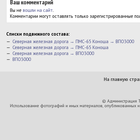
Ваш комментарий
Вы не
вошли на сайт
.
Комментарии могут оставлять только зарегистрированные по
Cписки подвижного состава:
—
Северная железная дорога → ПМС-65 Коноша → ВПО3000
—
Северная железная дорога → ПМС-65 Коноша
—
Северная железная дорога → ВПО3000
—
ВПО3000
На главную стра
© Администрация T
Использование фотографий и иных материалов, опубликованных на