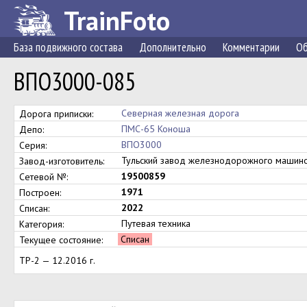
TrainFoto
База подвижного состава
Дополнительно
Комментарии
Об
ВПО3000-085
Северная железная дорога
Дорога приписки:
ПМС-65 Коноша
Депо:
ВПО3000
Серия:
Тульский завод железнодорожного маши
Завод-изготовитель:
19500859
Сетевой №:
1971
Построен:
2022
Списан:
Путевая техника
Категория:
Списан
Текущее состояние:
ТР-2 — 12.2016 г.