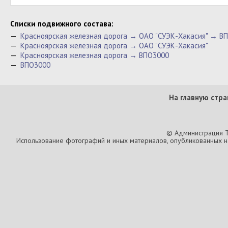
Cписки подвижного состава:
—
Красноярская железная дорога → ОАО "СУЭК-Хакасия" → В
—
Красноярская железная дорога → ОАО "СУЭК-Хакасия"
—
Красноярская железная дорога → ВПО3000
—
ВПО3000
На главную стра
© Администрация T
Использование фотографий и иных материалов, опубликованных на