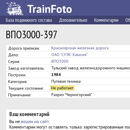
TrainFoto
База подвижного состава
Дополнительно
Комментарии
Об
ВПО3000-397
Красноярская железная дорога
Дорога приписки:
ОАО "СУЭК-Хакасия"
Депо:
ВПО3000
Серия:
Тульский завод железнодорожного маши
Завод-изготовитель:
1984
Построен:
Путевая техника
Категория:
Не работает
Текущее состояние:
Разрез "Черногорский"
Примечание:
Ваш комментарий
Вы не
вошли на сайт
.
Комментарии могут оставлять только зарегистрированные по