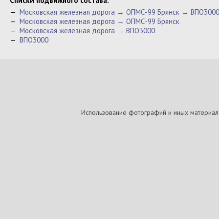
Cписки подвижного состава:
—
Московская железная дорога → ОПМС-99 Брянск → ВПО300
—
Московская железная дорога → ОПМС-99 Брянск
—
Московская железная дорога → ВПО3000
—
ВПО3000
Использование фотографий и иных материалов