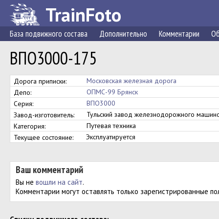
TrainFoto
База подвижного состава
Дополнительно
Комментарии
Об
ВПО3000-175
Московская железная дорога
Дорога приписки:
ОПМС-99 Брянск
Депо:
ВПО3000
Серия:
Тульский завод железнодорожного маши
Завод-изготовитель:
Путевая техника
Категория:
Эксплуатируется
Текущее состояние:
Ваш комментарий
Вы не
вошли на сайт
.
Комментарии могут оставлять только зарегистрированные по